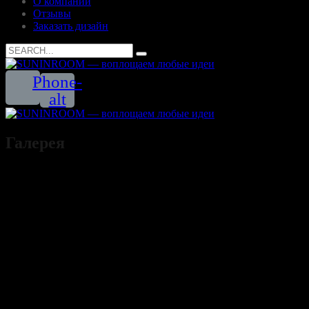
О компании
Отзывы
Заказать дизайн
Search
for:
Phone-
alt
Галерея