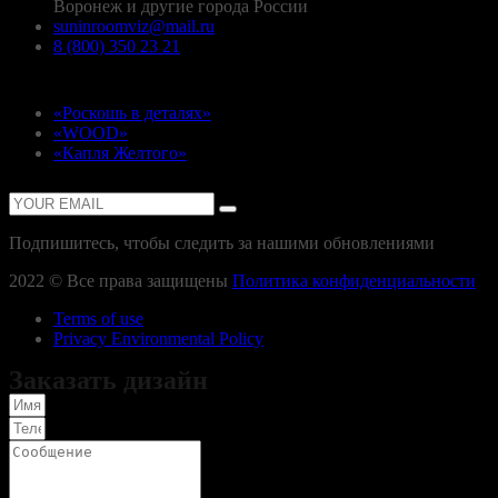
Воронеж и другие города России
suninroomviz@mail.ru
8 (800) 350 23 21
Проекты
«Роскошь в деталях»
«WOOD»
«Капля Желтого»
Подписаться
Подпишитесь, чтобы следить за нашими обновлениями
2022 © Все права защищены
Политика конфиденциальности
Terms of use
Privacy Environmental Policy
Заказать дизайн