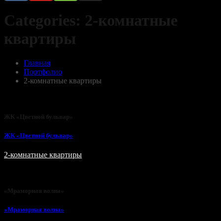
Categories:
2-комнатные
квартиры
Главная
Портфолио
2-комнатные квартиры
ЖК «Цветной бульвар»
ЖК «Цветной бульвар»
2-комнатные квартиры
«Мраморная волна»
«Мраморная волна»