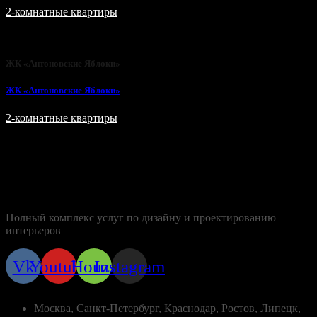
2-комнатные квартиры
ЖК «Антоновские Яблоки»
ЖК «Антоновские Яблоки»
2-комнатные квартиры
Полный комплекс услуг по дизайну и проектированию
интерьеров
Vk
Youtube
Houzz
Instagram
Контакты
Москва, Санкт-Петербург, Краснодар, Ростов, Липецк,