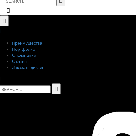
for:
Преимущества
Портфолио
О компании
Отзывы
Заказать дизайн
Search
for: