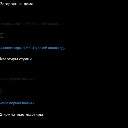
Загородные дома
«Экосканди» в ЖК «Русский авангард»
«Экосканди» в ЖК «Русский авангард»
Квартиры студии
«Мраморная волна»
«Мраморная волна»
2-комнатные квартиры