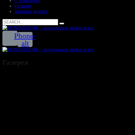
О компании
Отзывы
Заказать дизайн
Search
for:
Phone-
alt
Галерея